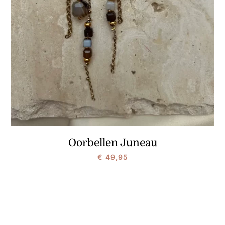
Oorbellen Juneau
€
49,95