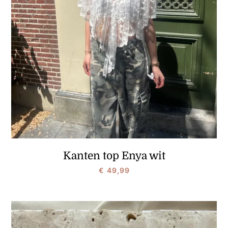
Kanten top Enya wit
€
49,99