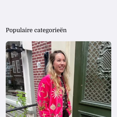
Sieraden Workshop
Coffeebar
Populaire categorieën
Over Pleck
Blog
Contact