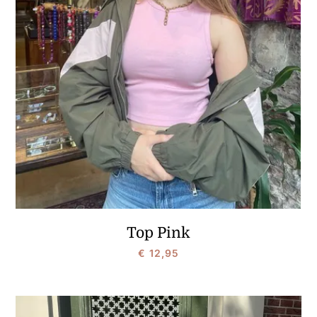
Top Pink
€
12,95