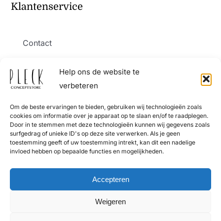
Klantenservice
Contact
Help ons de website te
Verzending en levering
verbeteren
Om de beste ervaringen te bieden, gebruiken wij technologieën zoals
Retourneren
cookies om informatie over je apparaat op te slaan en/of te raadplegen.
Door in te stemmen met deze technologieën kunnen wij gegevens zoals
surfgedrag of unieke ID's op deze site verwerken. Als je geen
Algemene Voorwaarden
toestemming geeft of uw toestemming intrekt, kan dit een nadelige
invloed hebben op bepaalde functies en mogelijkheden.
Privacy Policy
Accepteren
Weigeren