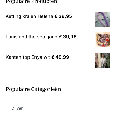
Populaire Producten
Ketting kralen Helena
€
39,95
Louis and the sea gang
€
39,98
Kanten top Enya wit
€
49,99
Populaire Categorieën
Zilver