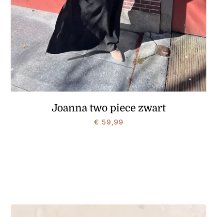
Joanna two piece zwart
€
59,99