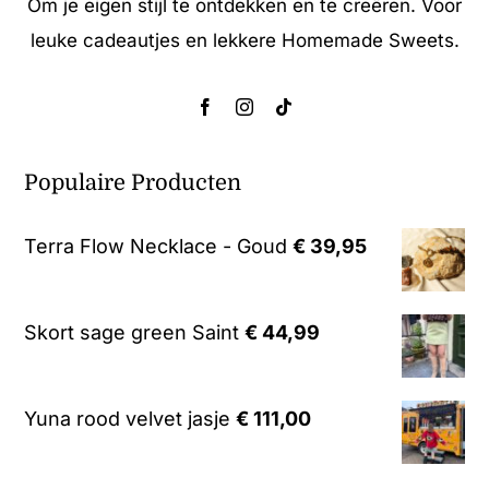
Om je eigen stijl te ontdekken en te creëren. Voor
leuke cadeautjes en lekkere Homemade Sweets.
Populaire Producten
Terra Flow Necklace - Goud
€
39,95
Skort sage green Saint
€
44,99
Yuna rood velvet jasje
€
111,00