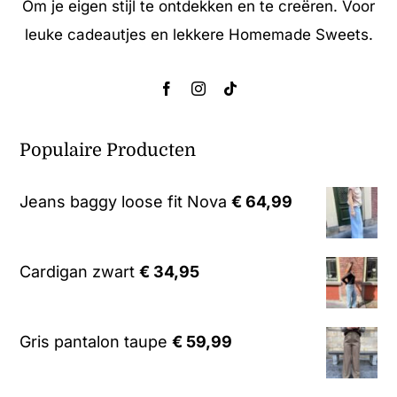
Om je eigen stijl te ontdekken en te creëren. Voor
leuke cadeautjes en lekkere Homemade Sweets.
Populaire Producten
Jeans baggy loose fit Nova
€
64,99
Cardigan zwart
€
34,95
Gris pantalon taupe
€
59,99