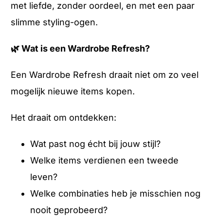
met liefde, zonder oordeel, en met een paar
slimme styling-ogen.
🌿
Wat is een Wardrobe Refresh?
Een Wardrobe Refresh draait niet om zo veel
mogelijk nieuwe items kopen.
Het draait om ontdekken:
Wat past nog écht bij jouw stijl?
Welke items verdienen een tweede
leven?
Welke combinaties heb je misschien nog
nooit geprobeerd?