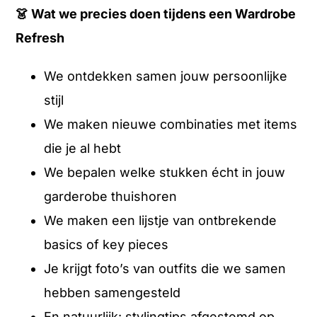
👗
Wat we precies doen tijdens een Wardrobe
Refresh
We ontdekken samen jouw persoonlijke
stijl
We maken nieuwe combinaties met items
die je al hebt
We bepalen welke stukken écht in jouw
garderobe thuishoren
We maken een lijstje van ontbrekende
basics of key pieces
Je krijgt foto’s van outfits die we samen
hebben samengesteld
En natuurlijk: stylingtips afgestemd op