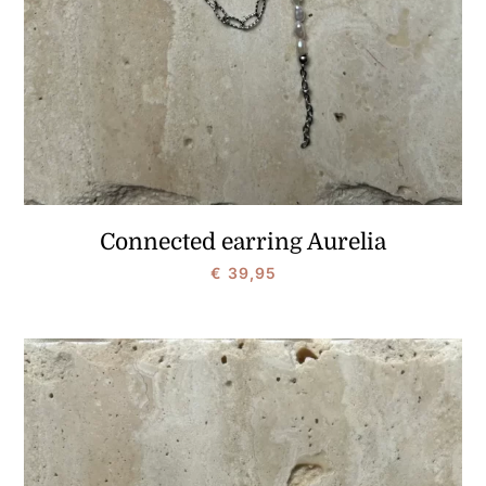
Connected earring Aurelia
€
39,95