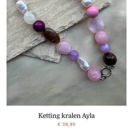
Ketting kralen Ayla
€
39,95