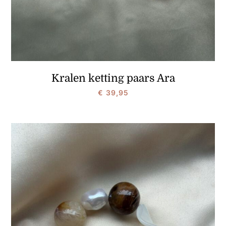
Kralen ketting paars Ara
€
39,95