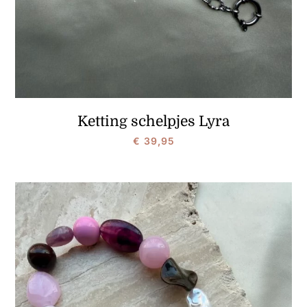
Ketting schelpjes Lyra
€
39,95