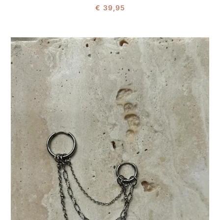
€
39,95