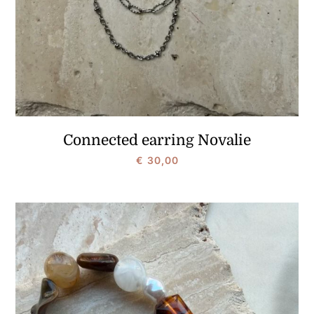
Connected earring Novalie
€
30,00