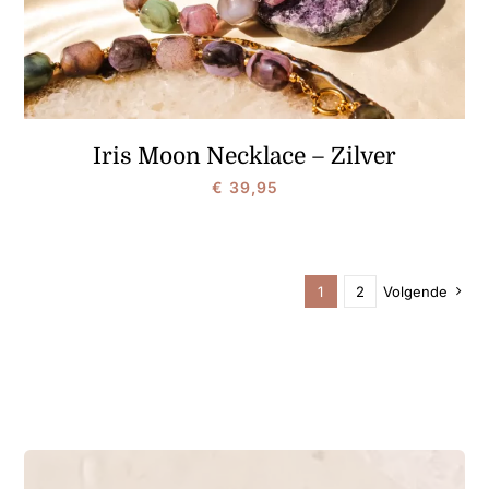
Iris Moon Necklace – Zilver
€
39,95
1
2
Volgende