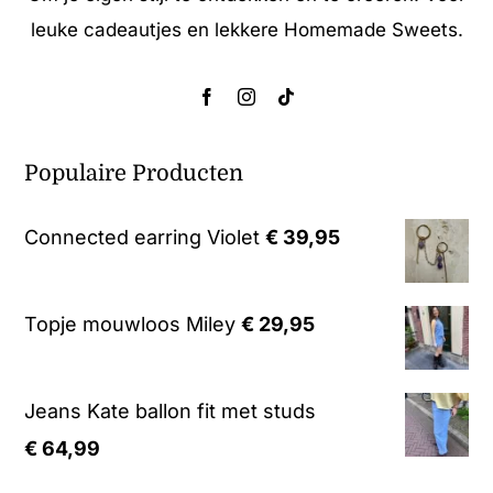
leuke cadeautjes en lekkere Homemade Sweets.
Populaire Producten
Connected earring Violet
€
39,95
Topje mouwloos Miley
€
29,95
Jeans Kate ballon fit met studs
€
64,99