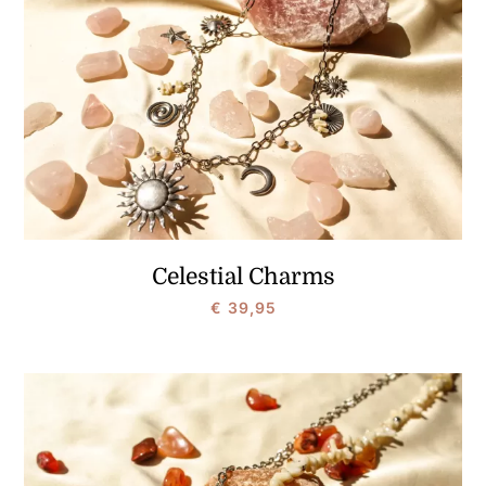
Celestial Charms
€
39,95