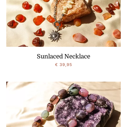
Sunlaced Necklace
€
39,95