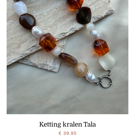
Ketting kralen Tala
€
39,95