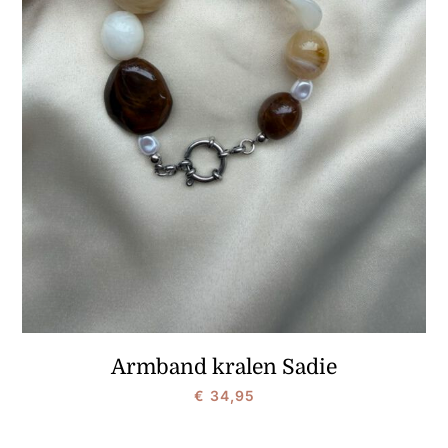
Armband kralen Sadie
€
34,95