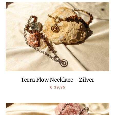
Terra Flow Necklace – Zilver
€
39,95