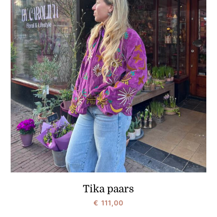
Tika paars
€
111,00