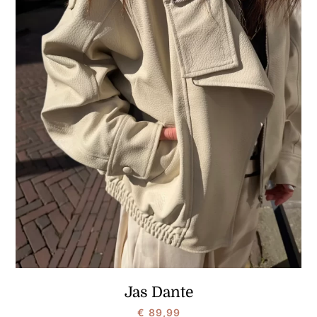
Jas Dante
€
89,99