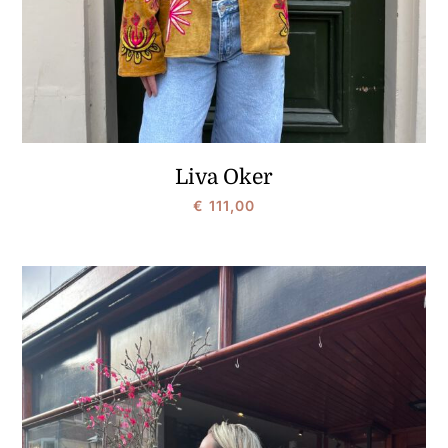
Liva Oker
€
111,00