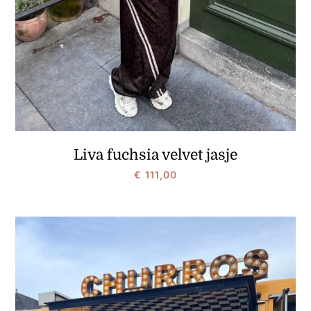
Liva fuchsia velvet jasje
€
111,00