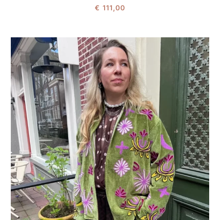
€
111,00