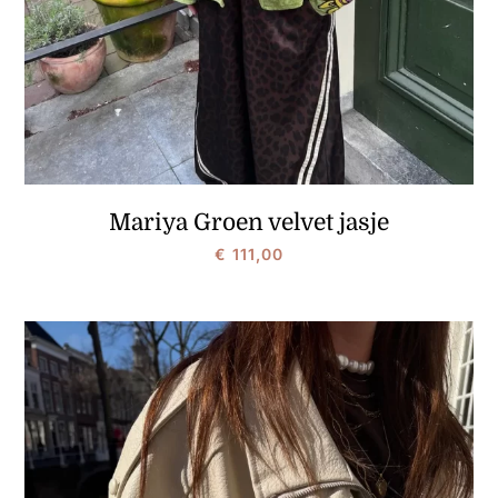
Mariya Groen velvet jasje
€
111,00