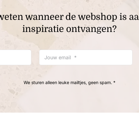
te weten wanneer de webshop is a
inspiratie ontvangen?
We sturen alleen leuke mailtjes, geen spam. *