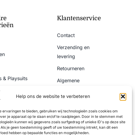
ire
Klantenservice
rieën
Contact
Verzending en
en
levering
Retourneren
 & Playsuits
Algemene
Voorwaarden
& Jeans
Help ons de website te verbeteren
Privacy Policy
 ervaringen te bieden, gebruiken wij technologieën zoals cookies om
over je apparaat op te slaan en/of te raadplegen. Door in te stemmen met
logieën kunnen wij gegevens zoals surfgedrag of unieke ID's op deze site
Als je geen toestemming geeft of uw toestemming intrekt, kan dit een
vloed hebben op bepaalde functies en mogelijkheden.