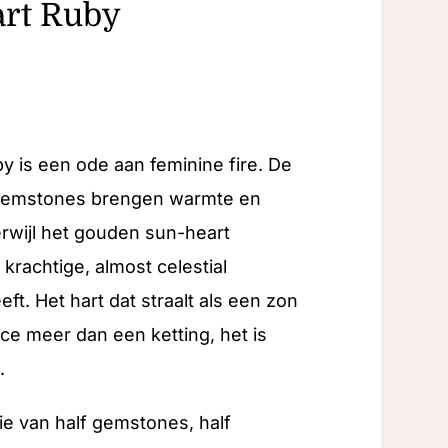
rt Ruby
y is een ode aan feminine fire. De
gemstones brengen warmte en
erwijl het gouden sun-heart
krachtige, almost celestial
eeft. Het hart dat straalt als een zon
ece meer dan een ketting, het is
.
e van half gemstones, half