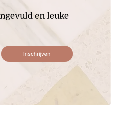
angevuld en leuke
Inschrijven