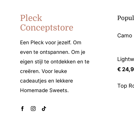
Pleck
Popul
Conceptstore
Camo b
Een Pleck voor jezelf. Om
even te ontspannen. Om je
Lightw
eigen stijl te ontdekken en te
€
24,
creëren. Voor leuke
cadeautjes en lekkere
Top R
Homemade Sweets.