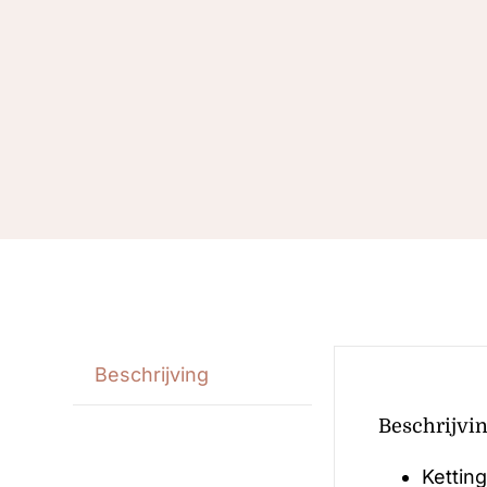
Beschrijving
Beschrijvi
Kettin