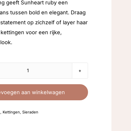
ng geeft Sunheart ruby een
ans tussen bold en elegant. Draag
 statement op zichzelf of layer haar
 kettingen voor een rijke,
 look.
Sunheart
Ruby
aantal
evoegen aan winkelwagen
d
,
Kettingen
,
Sieraden