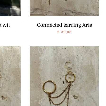
 wit
Connected earring Aria
€
39,95