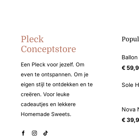
Pleck
Popul
Conceptstore
Ballon
Een Pleck voor jezelf. Om
€
59,
even te ontspannen. Om je
eigen stijl te ontdekken en te
Sole 
creëren. Voor leuke
cadeautjes en lekkere
Nova N
Homemade Sweets.
€
39,