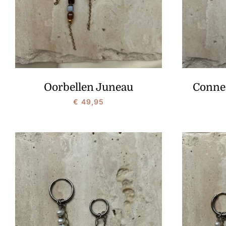
Oorbellen Juneau
Connec
€
49,95