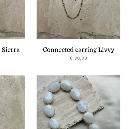
 Sierra
Connected earring Livvy
€
30,00