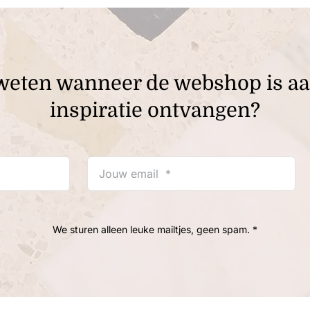
te weten wanneer de webshop is a
inspiratie ontvangen?
We sturen alleen leuke mailtjes, geen spam. *