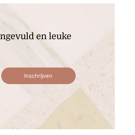
angevuld en leuke
Inschrijven