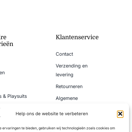
ire
Klantenservice
rieën
Contact
Verzending en
en
levering
Retourneren
 & Playsuits
Algemene
Voorwaarden
& Jeans
Help ons de website te verbeteren
Privacy Policy
 ervaringen te bieden, gebruiken wij technologieën zoals cookies om