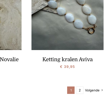
 Novalie
Ketting kralen Aviva
€
39,95
1
2
Volgende